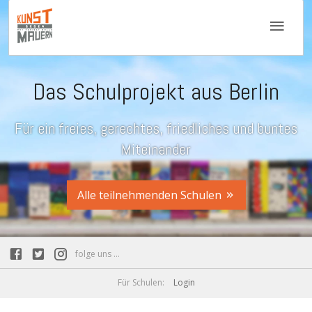
Das Schulprojekt aus Berlin
Für ein freies, gerechtes, friedliches und buntes
Miteinander
Alle teilnehmenden Schulen
folge uns ...
Für Schulen:
Login