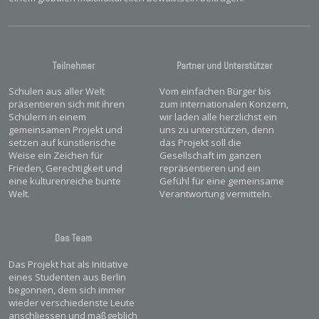
Teilnehmer
Partner und Unterstützer
Schulen aus aller Welt
Vom einfachen Bürger bis
präsentieren sich mit ihren
zum internationalen Konzern,
Schülern in einem
wir laden alle herzlichst ein
gemeinsamen Projekt und
uns zu unterstützen, denn
setzen auf künstlerische
das Projekt soll die
Weise ein Zeichen für
Gesellschaft im ganzen
Frieden, Gerechtigkeit und
repräsentieren und ein
eine kulturenreiche bunte
Gefühl für eine gemeinsame
Welt.
Verantwortung vermitteln.
Das Team
Das Projekt hat als Initiative
eines Studenten aus Berlin
begonnen, dem sich immer
wieder verschiedenste Leute
anschliessen und maßgeblich