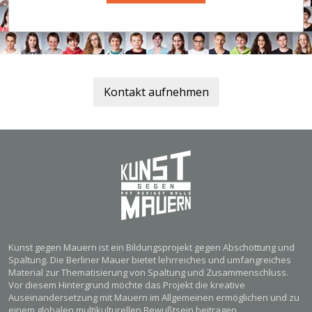
Kontakt aufnehmen
Kunst gegen Mauern ist ein Bildungsprojekt gegen Abschottung und
Spaltung. Die Berliner Mauer bietet lehrreiches und umfangreiches
Material zur Thematisierung von Spaltung und Zusammenschluss.
Vor diesem Hintergrund möchte das Projekt die kreative
Auseinandersetzung mit Mauern im Allgemeinen ermöglichen und zu
einem globalen multikulturellen Bewußtsein beitragen.