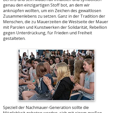
genau den einzigartigen Stoff bot, an dem wir
anknüpfen wollten, um ein Zeichen des gewaltlosen
Zusammenlebens zu setzen. Ganz in der Tradition der
Menschen, die zu Mauerzeiten die Westseite der Mauer
mit Parolen und Kunstwerken der Solidarität, Rebellion
gegen Unterdrückung, für Frieden und Freiheit
gestalteten.
Speziell der Nachmauer-Generation sollte die
Möglichkeit geboten werden, sich mit einem großen