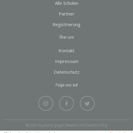
Alle Schulen
Partner
Registrierung
Über uns
Kontakt
Impressum
Datenschutz
Folge uns auf
© 2021 by Kunst gegen Mauern und Sascha Hillig