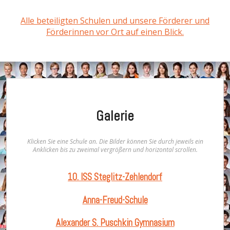
Alle beteiligten Schulen und unsere Förderer und
Förderinnen vor Ort auf einen Blick.
Galerie
Klicken Sie eine Schule an. Die Bilder können Sie durch jeweils ein
Anklicken bis zu zweimal vergrößern und horizontal scrollen.
10. ISS Steglitz-Zehlendorf
Anna-Freud-Schule
Alexander S. Puschkin Gymnasium