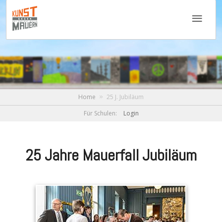
Home
25 J. Jubiläum
Für Schulen:
Login
25 Jahre Mauerfall Jubiläum