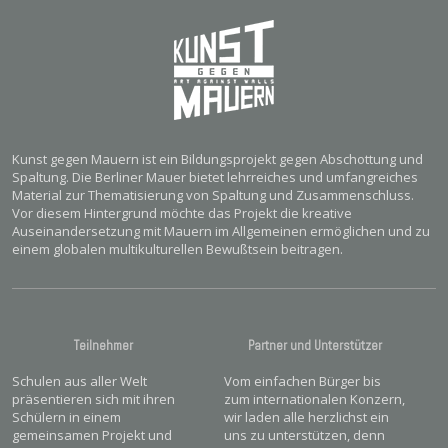
Kunst gegen Mauern ist ein Bildungsprojekt gegen Abschottung und
Spaltung. Die Berliner Mauer bietet lehrreiches und umfangreiches
Material zur Thematisierung von Spaltung und Zusammenschluss.
Vor diesem Hintergrund möchte das Projekt die kreative
Auseinandersetzung mit Mauern im Allgemeinen ermöglichen und zu
einem globalen multikulturellen Bewußtsein beitragen.
Teilnehmer
Partner und Unterstützer
Schulen aus aller Welt
Vom einfachen Bürger bis
präsentieren sich mit ihren
zum internationalen Konzern,
Schülern in einem
wir laden alle herzlichst ein
gemeinsamen Projekt und
uns zu unterstützen, denn