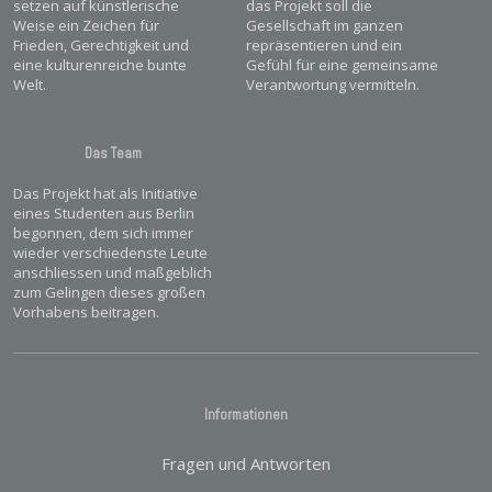
setzen auf künstlerische
das Projekt soll die
Weise ein Zeichen für
Gesellschaft im ganzen
Frieden, Gerechtigkeit und
repräsentieren und ein
eine kulturenreiche bunte
Gefühl für eine gemeinsame
Welt.
Verantwortung vermitteln.
Das Team
Das Projekt hat als Initiative
eines Studenten aus Berlin
begonnen, dem sich immer
wieder verschiedenste Leute
anschliessen und maßgeblich
zum Gelingen dieses großen
Vorhabens beitragen.
Informationen
Fragen und Antworten