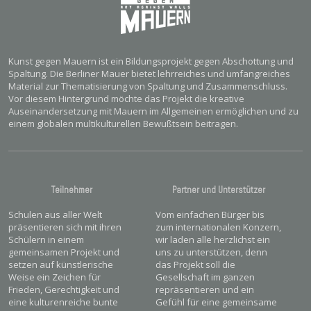
Kunst gegen Mauern ist ein Bildungsprojekt gegen Abschottung und
Spaltung. Die Berliner Mauer bietet lehrreiches und umfangreiches
Material zur Thematisierung von Spaltung und Zusammenschluss.
Vor diesem Hintergrund möchte das Projekt die kreative
Auseinandersetzung mit Mauern im Allgemeinen ermöglichen und zu
einem globalen multikulturellen Bewußtsein beitragen.
Teilnehmer
Partner und Unterstützer
Schulen aus aller Welt
Vom einfachen Bürger bis
präsentieren sich mit ihren
zum internationalen Konzern,
Schülern in einem
wir laden alle herzlichst ein
gemeinsamen Projekt und
uns zu unterstützen, denn
setzen auf künstlerische
das Projekt soll die
Weise ein Zeichen für
Gesellschaft im ganzen
Frieden, Gerechtigkeit und
repräsentieren und ein
eine kulturenreiche bunte
Gefühl für eine gemeinsame