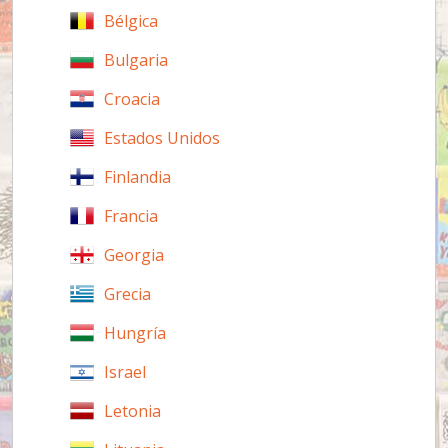
Bélgica
Bulgaria
Croacia
Estados Unidos
Finlandia
Francia
Georgia
Grecia
Hungría
Israel
Letonia