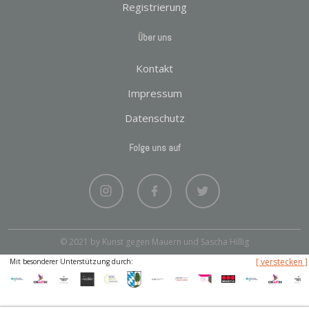
Registrierung
Über uns
Kontakt
Impressum
Datenschutz
Folge uns auf
© 2021 by Kunst gegen Mauern und Sascha Hillig
[ verstecken ]
Mit besonderer Unterstützung durch: