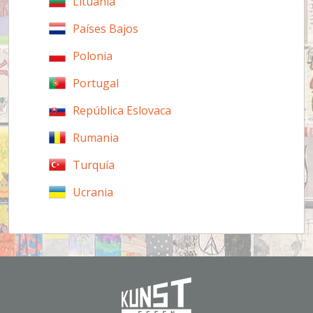
Lituania
Países Bajos
Polonia
Portugal
República Eslovaca
Rumania
Turquía
Ucrania