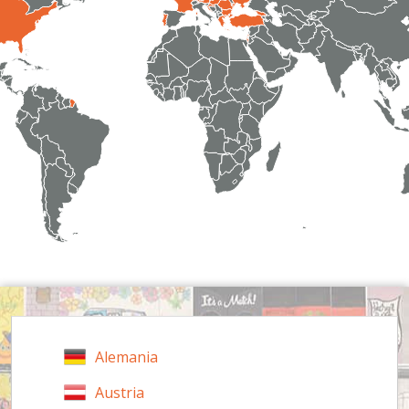
Alemania
Austria