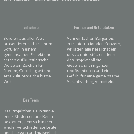
Teilnehmer
Partner und Unterstützer
Schulen aus aller Welt
Vom einfachen Bürger bis
präsentieren sich mit ihren
zum internationalen Konzern,
Schülern in einem
wir laden alle herzlichst ein
gemeinsamen Projekt und
uns zu unterstützen, denn
setzen auf künstlerische
das Projekt soll die
Weise ein Zeichen für
Gesellschaft im ganzen
Frieden, Gerechtigkeit und
repräsentieren und ein
eine kulturenreiche bunte
Gefühl für eine gemeinsame
Welt.
Verantwortung vermitteln.
Das Team
Das Projekt hat als Initiative
eines Studenten aus Berlin
begonnen, dem sich immer
wieder verschiedenste Leute
anschliessen und maßgeblich