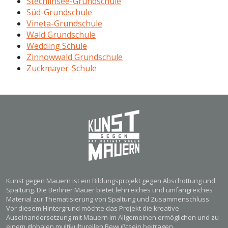
Stechlinsee-Grundschule
Süd-Grundschule
Vineta-Grundschule
Wald Grundschule
Wedding Schule
Zinnowwald Grundschule
Zuckmayer-Schule
Kunst gegen Mauern ist ein Bildungsprojekt gegen Abschottung und
Spaltung. Die Berliner Mauer bietet lehrreiches und umfangreiches
Material zur Thematisierung von Spaltung und Zusammenschluss.
Vor diesem Hintergrund möchte das Projekt die kreative
Auseinandersetzung mit Mauern im Allgemeinen ermöglichen und zu
einem globalen multikulturellen Bewußtsein beitragen.