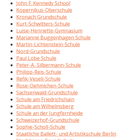
John F. Kennedy School
Kopernikus-Oberschule
Kronach Grundschule
Kurt-Schwitters-Schule
Luise-Henriette-Gymnasium
Marianne Buggenhagen Schule
Martin-Lichtenstein-Schule
Nord-Grundschule
Paul Löbe Schule
Peter-A.-Silbermann-Schule
Philipp-Reis-Schule
Refik-Veseli-Schule
Rose-Oehmichen-Schule
Sachsenwald-Grundschule
Schule am Friedrichshain
Schule am Wilhelmsberg
Schule an der Jungfernheide
Schweizerhof-Grundschule
Sophie-Scholl-Schule
Staatliche Ballett- und Artistikschule Berlin