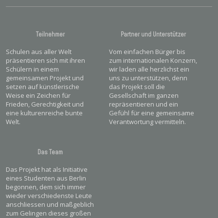
Teilnehmer
Partner und Unterstützer
Schulen aus aller Welt
Vom einfachen Bürger bis
präsentieren sich mit ihren
zum internationalen Konzern,
Schülern in einem
wir laden alle herzlichst ein
gemeinsamen Projekt und
uns zu unterstützen, denn
setzen auf künstlerische
das Projekt soll die
Weise ein Zeichen für
Gesellschaft im ganzen
Frieden, Gerechtigkeit und
repräsentieren und ein
eine kulturenreiche bunte
Gefühl für eine gemeinsame
Welt.
Verantwortung vermitteln.
Das Team
Das Projekt hat als Initiative
eines Studenten aus Berlin
begonnen, dem sich immer
wieder verschiedenste Leute
anschliessen und maßgeblich
zum Gelingen dieses großen