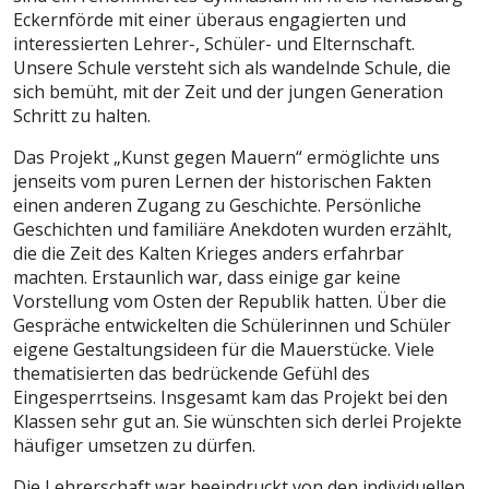
Eckernförde mit einer überaus engagierten und
interessierten Lehrer-, Schüler- und Elternschaft.
Unsere Schule versteht sich als wandelnde Schule, die
sich bemüht, mit der Zeit und der jungen Generation
Schritt zu halten.
Das Projekt „Kunst gegen Mauern“ ermöglichte uns
jenseits vom puren Lernen der historischen Fakten
einen anderen Zugang zu Geschichte. Persönliche
Geschichten und familiäre Anekdoten wurden erzählt,
die die Zeit des Kalten Krieges anders erfahrbar
machten. Erstaunlich war, dass einige gar keine
Vorstellung vom Osten der Republik hatten. Über die
Gespräche entwickelten die Schülerinnen und Schüler
eigene Gestaltungsideen für die Mauerstücke. Viele
thematisierten das bedrückende Gefühl des
Eingesperrtseins. Insgesamt kam das Projekt bei den
Klassen sehr gut an. Sie wünschten sich derlei Projekte
häufiger umsetzen zu dürfen.
Die Lehrerschaft war beeindruckt von den individuellen