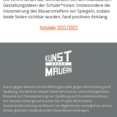
Gestaltungsideen der Schüler*innen. Insbesondere die
Inszenierung des Mauerstreifens vor Spiegeln, sodass
beide Seiten sichtbar wurden, fand positiven Anklang.
Schuljahr 2021/2022
Kunst gegen Mauern ist ein Bildungsprojekt gegen Abschottung und
Spaltung. Die Berliner Mauer bietet lehrreiches und umfangreiches
Material zur Thematisierung von Spaltung und Zusammenschluss.
Vor diesem Hintergrund möchte das Projekt die kreative
Auseinandersetzung mit Mauern im Allgemeinen ermöglichen und zu
einem globalen multikulturellen Bewußtsein beitragen.