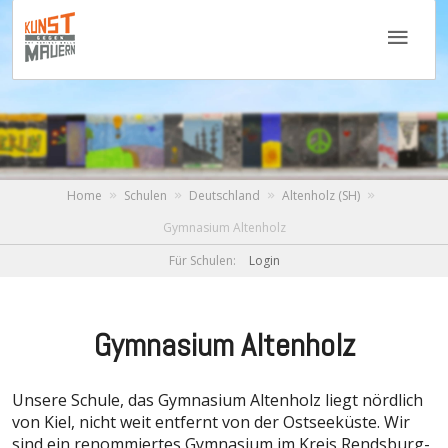
Home
Schulen
Deutschland
Altenholz (SH)
Gymnasium Altenholz
Für Schulen:
Login
Gymnasium Altenholz
Unsere Schule, das Gymnasium Altenholz liegt nördlich
von Kiel, nicht weit entfernt von der Ostseeküste. Wir
sind ein renommiertes Gymnasium im Kreis Rendsburg-