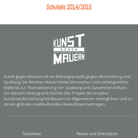
Schuljahr 2014/2015
Kunst gegen Mauern ist ein Bildungsprojekt gegen Abschottung und
Spaltung. Die Berliner Mauer bietet lehrreiches und umfangreiches
Material zur Thematisierung von Spaltung und Zusammenschluss.
Vor diesem Hintergrund möchte das Projekt die kreative
Auseinandersetzung mit Mauern im Allgemeinen ermöglichen und zu
einem globalen multikulturellen Bewußtsein beitragen.
Teilnehmer
Partner und Unterstützer