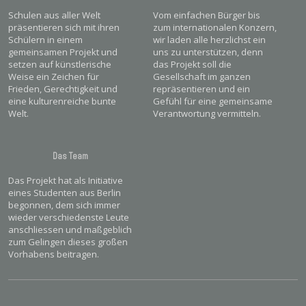
Schulen aus aller Welt
Vom einfachen Bürger bis
präsentieren sich mit ihren
zum internationalen Konzern,
Schülern in einem
wir laden alle herzlichst ein
gemeinsamen Projekt und
uns zu unterstützen, denn
setzen auf künstlerische
das Projekt soll die
Weise ein Zeichen für
Gesellschaft im ganzen
Frieden, Gerechtigkeit und
repräsentieren und ein
eine kulturenreiche bunte
Gefühl für eine gemeinsame
Welt.
Verantwortung vermitteln.
Das Team
Das Projekt hat als Initiative
eines Studenten aus Berlin
begonnen, dem sich immer
wieder verschiedenste Leute
anschliessen und maßgeblich
zum Gelingen dieses großen
Vorhabens beitragen.