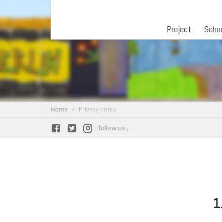
Project
Scho
Home
Privacy notes
follow us...
1