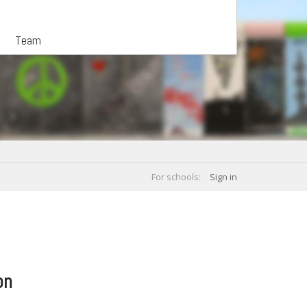
Team
For schools:
Sign in
on