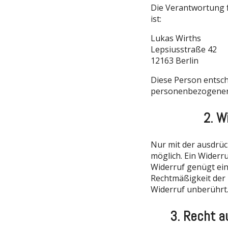
Die Verantwortung f
ist:
Lukas Wirths
Lepsiusstraße 42
12163 Berlin
Diese Person entsch
personenbezogenen 
2. W
Nur mit der ausdrüc
möglich. Ein Widerru
Widerruf genügt ein
Rechtmäßigkeit der
Widerruf unberührt
3. Recht a