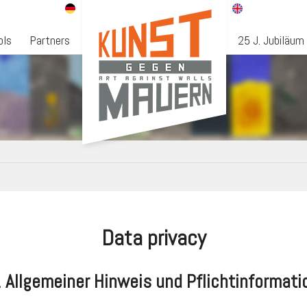
ols
Partners
25 J. Jubiläum
Data privacy
. Allgemeiner Hinweis und Pflichtinformati