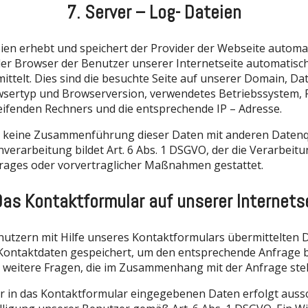
7. Server – Log- Dateien
eien erhebt und speichert der Provider der Webseite automa
der Browser der Benutzer unserer Internetseite automatisc
telt. Dies sind die besuchte Seite auf unserer Domain, Da
wsertyp und Browserversion, verwendetes Betriebssystem, 
ifenden Rechners und die entsprechende IP – Adresse.
t keine Zusammenführung dieser Daten mit anderen Datenqu
verarbeitung bildet Art. 6 Abs. 1 DSGVO, der die Verarbeit
trages oder vorvertraglicher Maßnahmen gestattet.
Das Kontaktformular auf unserer Internets
nutzern mit Hilfe unseres Kontaktformulars übermittelten
r Kontaktdaten gespeichert, um den entsprechende Anfrage 
weitere Fragen, die im Zusammenhang mit der Anfrage steh
r in das Kontaktformular eingegebenen Daten erfolgt aussch