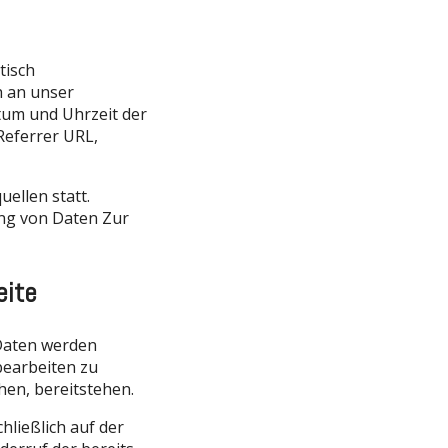
tisch
h an unser
tum und Uhrzeit der
Referrer URL,
ellen statt.
ung von Daten Zur
eite
 Daten werden
bearbeiten zu
en, bereitstehen.
ließlich auf der