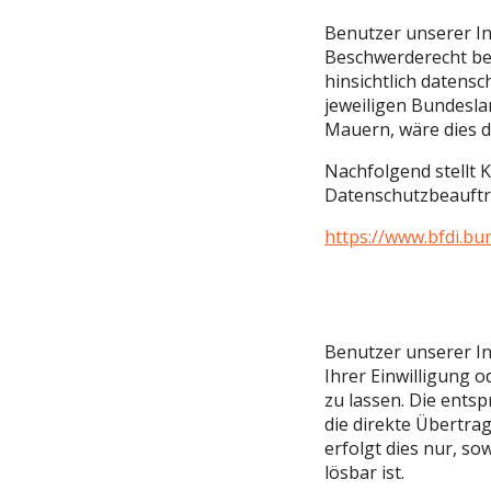
Benutzer unserer In
Beschwerderecht bei
hinsichtlich datens
jeweiligen Bundesla
Mauern, wäre dies d
Nachfolgend stellt 
Datenschutzbeauftr
https://www.bfdi.bu
Benutzer unserer In
Ihrer Einwilligung o
zu lassen. Die ents
die direkte Übertra
erfolgt dies nur, so
lösbar ist.