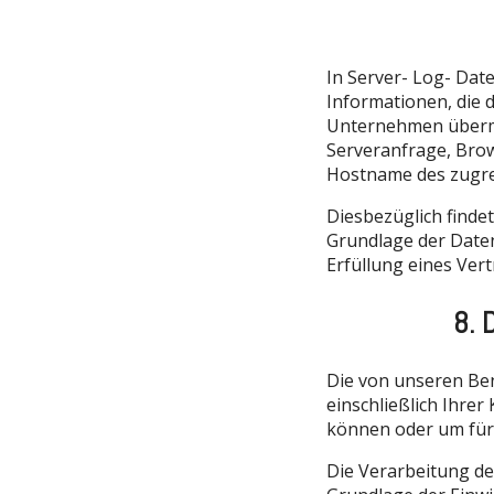
In Server- Log- Dat
Informationen, die 
Unternehmen übermit
Serveranfrage, Bro
Hostname des zugre
Diesbezüglich finde
Grundlage der Daten
Erfüllung eines Ver
8. 
Die von unseren Be
einschließlich Ihre
können oder um für 
Die Verarbeitung de