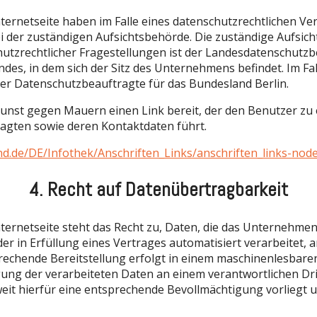
ternetseite haben im Falle eines datenschutzrechtlichen Ve
 der zuständigen Aufsichtsbehörde. Die zuständige Aufsic
chutzrechtlicher Fragestellungen ist der Landesdatenschutz
ndes, in dem sich der Sitz des Unternehmens befindet. Im Fa
er Datenschutzbeauftragte für das Bundesland Berlin.
Kunst gegen Mauern einen Link bereit, der den Benutzer zu e
agten sowie deren Kontaktdaten führt.
nd.de/DE/Infothek/Anschriften_Links/anschriften_links-nod
4. Recht auf Datenübertragbarkeit
ternetseite steht das Recht zu, Daten, die das Unternehme
der in Erfüllung eines Vertrages automatisiert verarbeitet,
prechende Bereitstellung erfolgt in einem maschinenlesbare
gung der verarbeiteten Daten an einem verantwortlichen Dri
weit hierfür eine entsprechende Bevollmächtigung vorliegt u