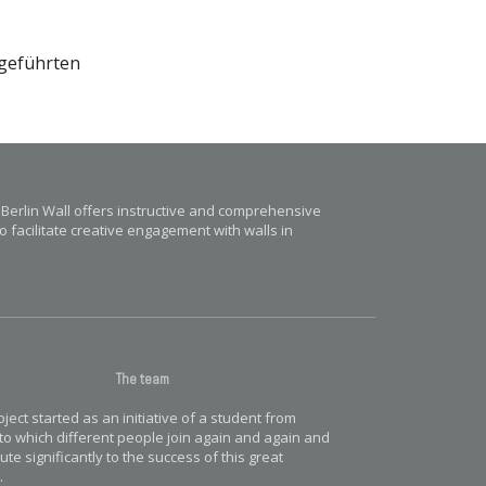
fgeführten
 Berlin Wall offers instructive and comprehensive
o facilitate creative engagement with walls in
The team
ject started as an initiative of a student from
, to which different people join again and again and
ute significantly to the success of this great
.