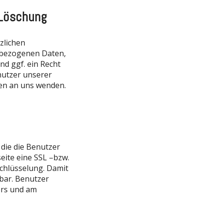
 Löschung
zlichen
nbezogenen Daten,
d ggf. ein Recht
nutzer unserer
en an uns wenden.
die die Benutzer
eite eine SSL –bzw.
schlüsselung. Damit
sbar. Benutzer
ers und am