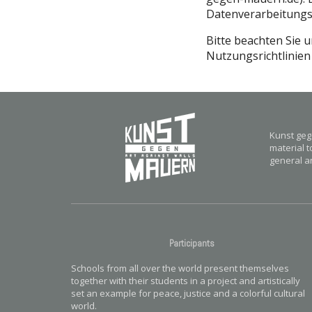
Datenverarbeitungs
Bitte beachten Sie
Nutzungsrichtlinien
Kunst geg
material t
general an
Participants
Schools from all over the world present themselves
together with their students in a project and artistically
set an example for peace, justice and a colorful cultural
world.